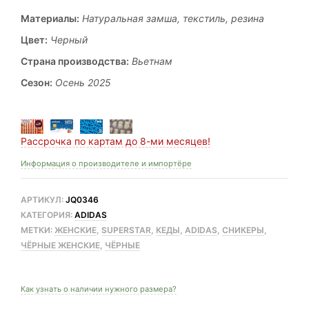
цена
цена:
Материалы:
Натуральная замша, текстиль, резина
составляла
315,00 .
Цвет:
Черный
339,00 .
Страна производства:
Вьетнам
Сезон:
Осень 2025
Рассрочка по картам до 8-ми месяцев!
Информация о производителе и импортёре
АРТИКУЛ:
JQ0346
КАТЕГОРИЯ:
ADIDAS
МЕТКИ:
ЖЕНСКИЕ
,
SUPERSTAR
,
КЕДЫ
,
ADIDAS
,
СНИКЕРЫ
,
ЧЁРНЫЕ ЖЕНСКИЕ
,
ЧЁРНЫЕ
Как узнать о наличии нужного размера?