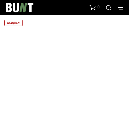
0
СКИДКА!