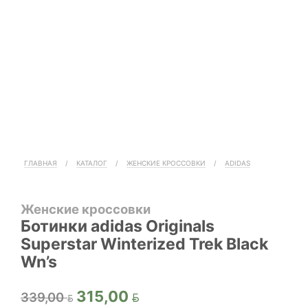
ГЛАВНАЯ
/
КАТАЛОГ
/
ЖЕНСКИЕ КРОССОВКИ
/
ADIDAS
Женские кроссовки
Ботинки adidas Originals
Superstar Winterized Trek Black
Wn’s
Первоначальная
Текущая
315,00
339,00