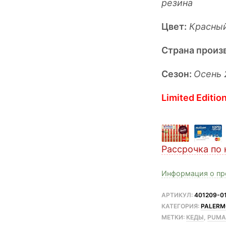
резина
Цвет:
Красны
Страна произ
Сезон:
Осень 
Limited Editio
Рассрочка по 
Информация о пр
АРТИКУЛ:
401209-0
КАТЕГОРИЯ:
PALER
МЕТКИ:
КЕДЫ
,
PUM