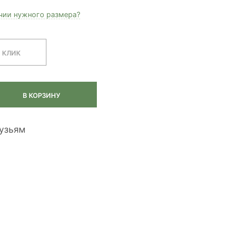
ичии нужного размера?
1 КЛИК
В КОРЗИНУ
рузьям