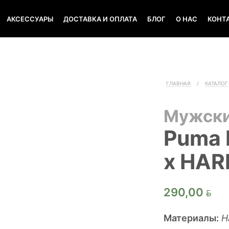
АКСЕССУАРЫ
ДОСТАВКА И ОПЛАТА
БЛОГ
О НАС
КОНТ
ГЛАВНАЯ
/
КАТАЛОГ
Мужск
Puma 
x HAR
290,00
Материалы:
Н